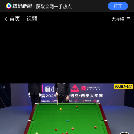
· 获取全网一手热点
打开
首页
视频
无障碍