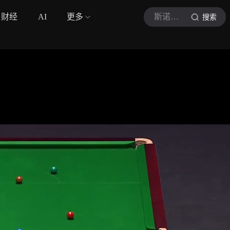
财经
AI
更多
斯诺克来了啊
搜索