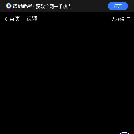
· 获取全网一手热点
打开
首页
视频
无障碍