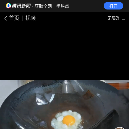
· 获取全网一手热点
打开
首页
视频
无障碍