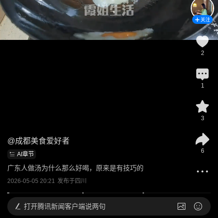
关注
2
1
3
@
成都美食爱好者
6
AI章节
广东人做汤为什么那么好喝，原来是有技巧的
2026-05-05 20:21
发布于
四川
打开
腾讯新闻客户端说两句