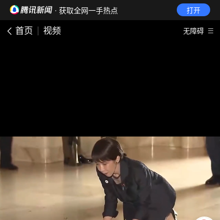
· 获取全网一手热点
打开
首页
视频
无障碍