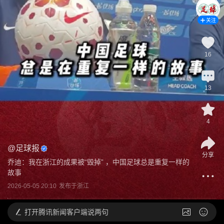
关注
16
13
4
@
足球报
分享
乔迪：我在浙江的成果被“毁掉” ，中国足球总是重复一样的
故事
2026-05-05 20:10
发布于
浙江
打开
腾讯新闻客户端说两句