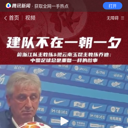
· 获取全网一手热点
打开
首页
视频
无障碍