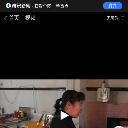
· 获取全网一手热点
打开
首页
视频
无障碍