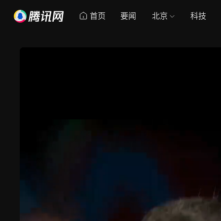
首页
要闻
北京
科技