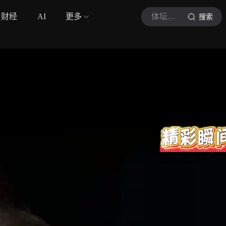
财经
AI
更多
体坛半吊子
搜索