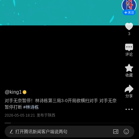
关注
3
评论
收藏
@
king1
分享
对手无奈暂停！林诗栋第三局3-0开局欲横扫对手 对手无奈
暂停打断
 #
林诗栋
2026-05-05 18:21
发布于
陕西
打开
腾讯新闻客户端说两句