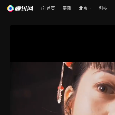
首页
要闻
北京
科技