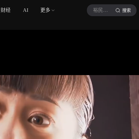
财经
AI
更多
裕民敏影视
搜索