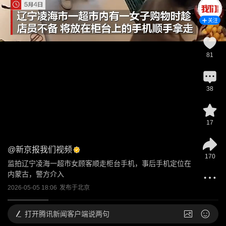
关注
81
38
17
@
新京报我们视频
170
监拍辽宁凌海一超市女顾客顺走柜台手机，事后手机定位在
内蒙古，警方介入
2026-05-05 18:06
发布于
北京
打开
腾讯新闻客户端说两句