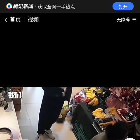
· 获取全网一手热点
打开
首页
视频
无障碍