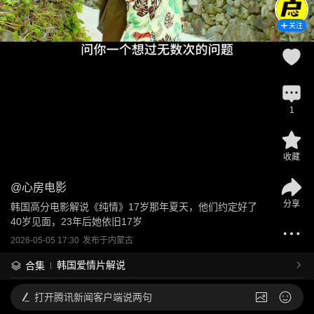
关注
1
收藏
@
心房电影
分享
韩国高分电影解说《纯情》17岁那年夏天，他们约定好了
40岁见面，23年后她依旧17岁
2026-05-05 17:30
发布于
内蒙古
韩国爱情片解说
合集
打开
腾讯新闻客户端说两句