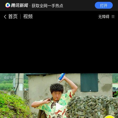
· 获取全网一手热点
打开
首页
视频
无障碍