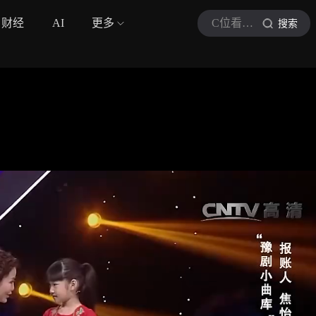
财经
AI
更多
C位看音乐现场
搜索