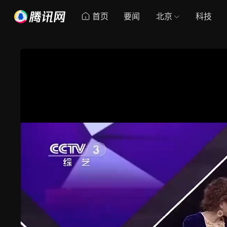
首页
要闻
北京
科技