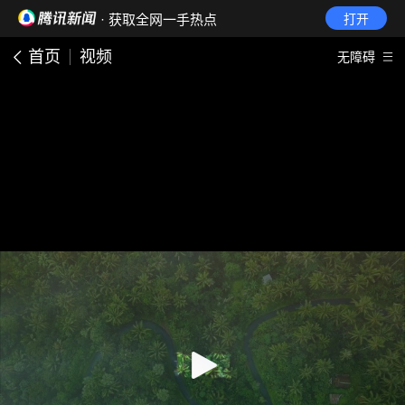
· 获取全网一手热点
打开
首页
视频
无障碍