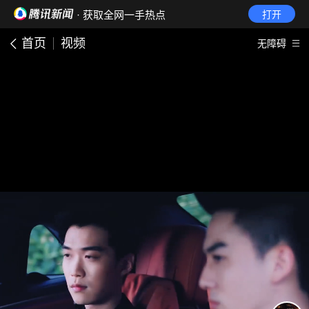
· 获取全网一手热点
打开
首页
视频
无障碍