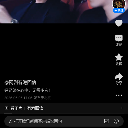
关注
评论
收藏
@
网剧有港回信
分享
好兄弟在心中，无需多言！
2026-05-05 17:06
发布于
北京
有港回信
看正片
打开
腾讯新闻客户端说两句