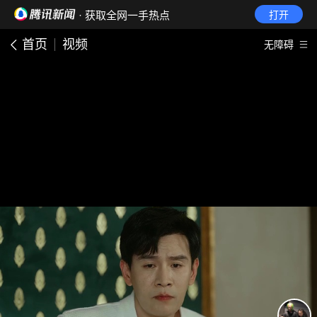
· 获取全网一手热点
打开
首页
视频
无障碍