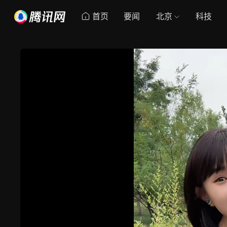
首页
要闻
北京
科技