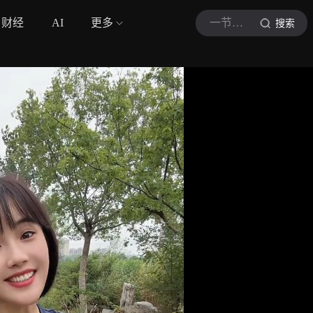
财经
AI
更多
一节心理课
搜索