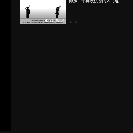
你是一个喜欢试探的人心理
21
|
02:54
07-24