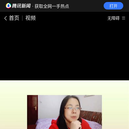
· 获取全网一手热点
打开
首页
视频
无障碍