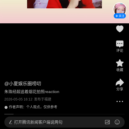
关注
评论
收藏
@
小夏娱乐圈唠叨
分享
朱珠经超追着烟花拍照reaction
2026-05-05 16:12
发布于
福建
作者声明：个人观点，仅供参考
打开
腾讯新闻客户端说两句