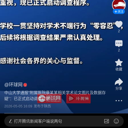
关注
2
2
收藏
@
环球网
分享
中山大学通报“附属医院康某某相关学术论文图片及数据存
疑”：已正式启动调查程序
2026-05-05 16:09
发布于
陕西
打开
腾讯新闻客户端说两句