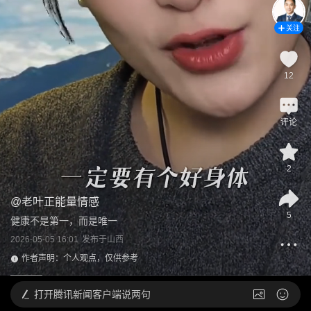
关注
12
评论
2
@
老叶正能量情感
5
健康不是第一，而是唯一
2026-05-05 16:01
发布于
山西
作者声明：个人观点，仅供参考
打开
腾讯新闻客户端说两句