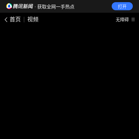
· 获取全网一手热点
打开
首页
视频
无障碍