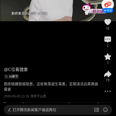
关注
11
1
7
@
C位看健康
AI章节
73
厨房暗藏致癌隐患，这些角落滋生毒素，定期清洁远离黄曲
霉素
2026-05-05 11:19
发布于
山西
打开
腾讯新闻客户端说两句