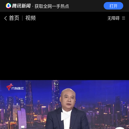
· 获取全网一手热点
打开
首页
视频
无障碍