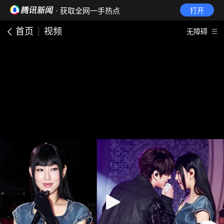
· 获取全网一手热点
打开
首页
视频
无障碍