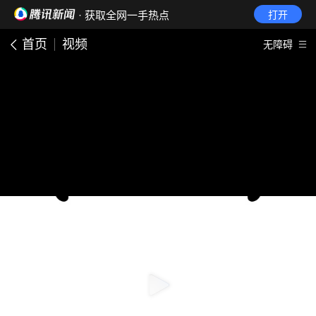
· 获取全网一手热点
打开
首页
视频
无障碍