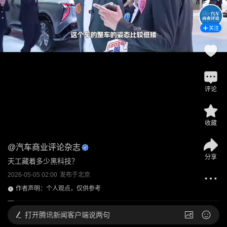
关注
评论
收藏
@
汽车商业评论杂志
分享
天工藏着多少黑科技？
2026-05-05 02:00
发布于
北京
作者声明：个人观点，仅供参考
打开
腾讯新闻客户端说两句