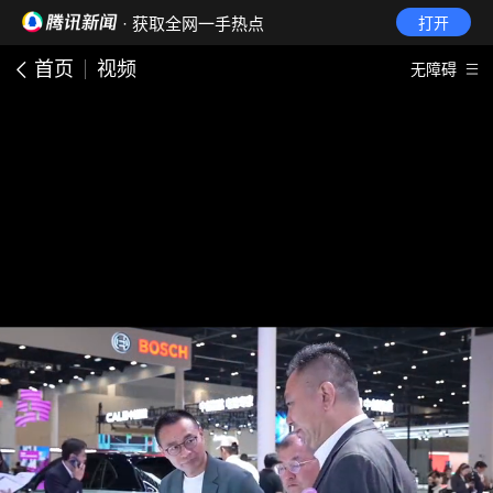
· 获取全网一手热点
打开
首页
视频
无障碍