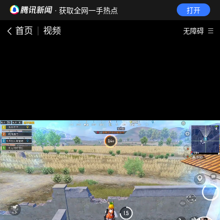
· 获取全网一手热点
打开
首页
视频
无障碍