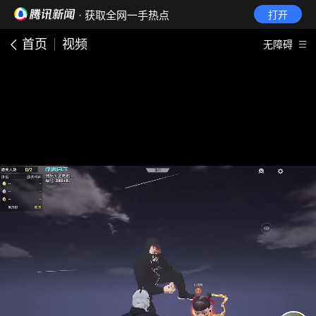
· 获取全网一手热点
打开
首页
视频
无障碍