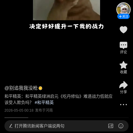
关注
评论
收藏
@
别追我我没枪
分享
和平精英：和平精英绿洲启元《吃丹修仙》难道战力低就应
该受人欺负吗？
 #
和平精英
2026-05-05 00:18
发布于
河南
打开
腾讯新闻客户端说两句