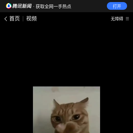
· 获取全网一手热点
打开
首页
视频
无障碍