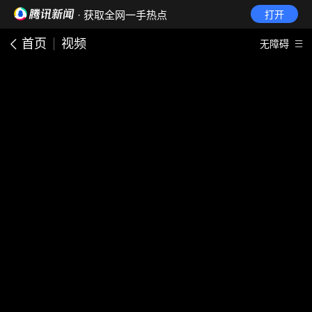
· 获取全网一手热点
打开
首页
视频
无障碍