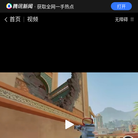
· 获取全网一手热点
打开
首页
视频
无障碍