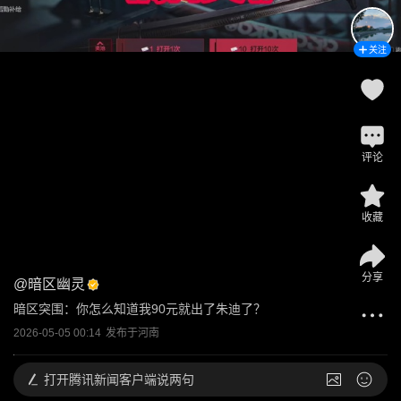
关注
评论
收藏
分享
@
暗区幽灵
暗区突围：你怎么知道我90元就出了朱迪了？
2026-05-05 00:14
发布于
河南
打开
腾讯新闻客户端说两句