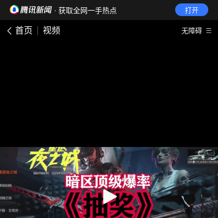
· 获取全网一手热点
打开
首页
视频
无障碍