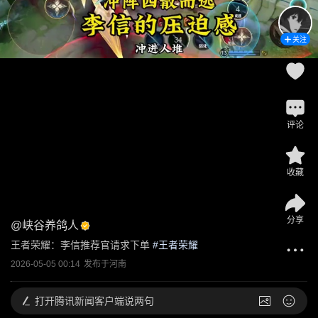
关注
评论
收藏
分享
@
峡谷养鸽人
王者荣耀：李信推荐官请求下单
 #
王者荣耀
2026-05-05 00:14
发布于
河南
打开
腾讯新闻客户端说两句