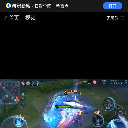
· 获取全网一手热点
打开
首页
视频
无障碍