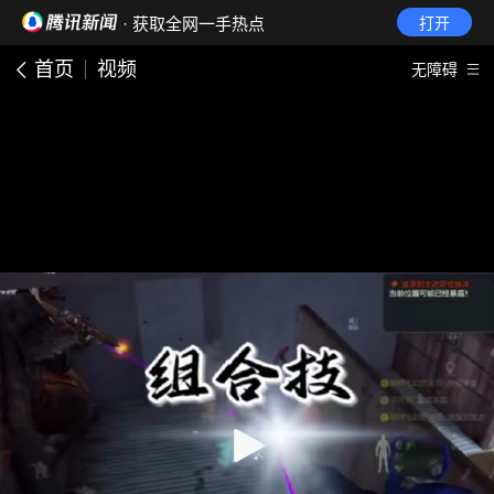
· 获取全网一手热点
打开
首页
视频
无障碍