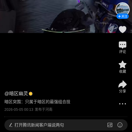
关注
评论
收藏
分享
@
暗区幽灵
暗区突围：只属于暗区的最强组合技
2026-05-05 00:13
发布于
河南
打开
腾讯新闻客户端说两句