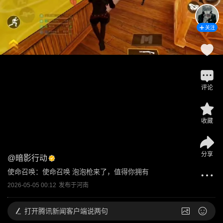
关注
评论
收藏
分享
@
暗影行动
使命召唤：使命召唤 泡泡枪来了，值得你拥有
2026-05-05 00:12
发布于
河南
打开
腾讯新闻客户端说两句