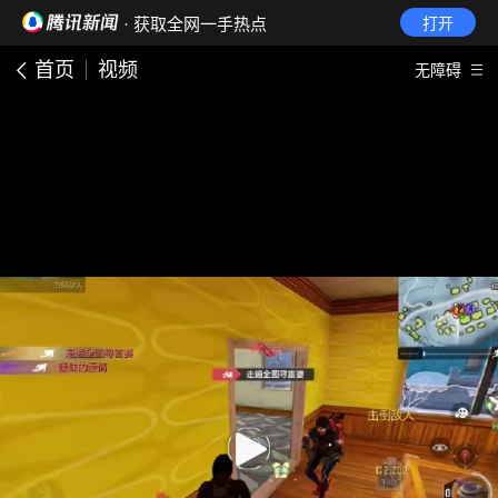
· 获取全网一手热点
打开
首页
视频
无障碍