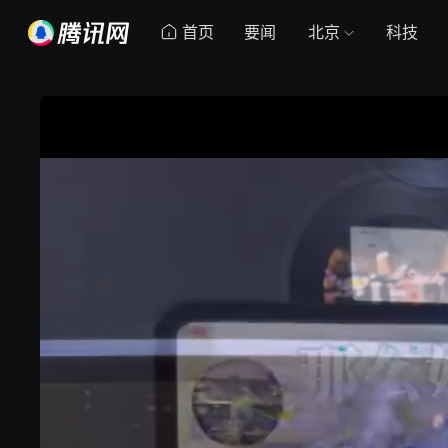
首页
要闻
北京
科技