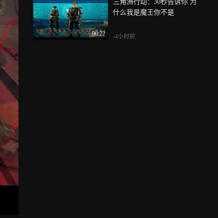
三角洲行动：30秒告诉你 为
什么我是魔王你不是
00:22
-4小时前