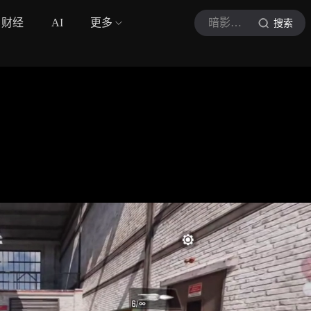
财经
AI
更多
暗影行动
搜索