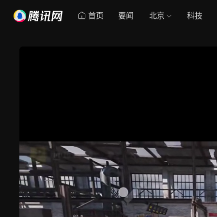
首页
要闻
北京
科技