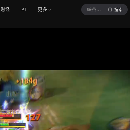
财经
AI
更多
峡谷养鸽人
搜索