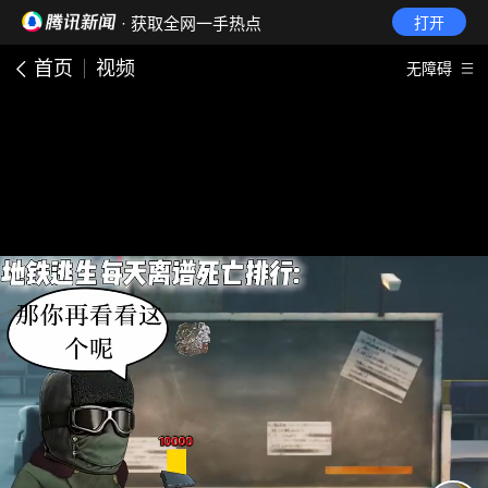
· 获取全网一手热点
打开
首页
视频
无障碍