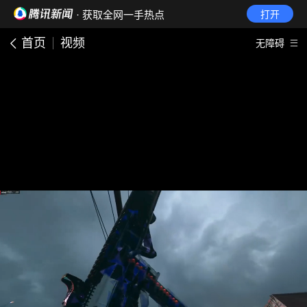
· 获取全网一手热点
打开
首页
视频
无障碍