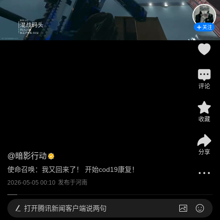
关注
评论
收藏
分享
@
暗影行动
使命召唤：我又回来了！ 开始cod19康复！
2026-05-05 00:10
发布于
河南
打开
腾讯新闻客户端说两句