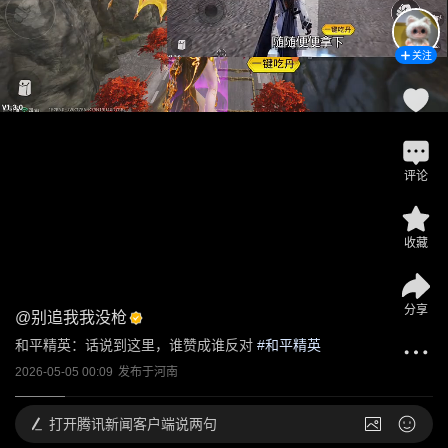
关注
评论
收藏
分享
@
别追我我没枪
和平精英：话说到这里，谁赞成谁反对
 #
和平精英
2026-05-05 00:09
发布于
河南
打开
腾讯新闻客户端说两句