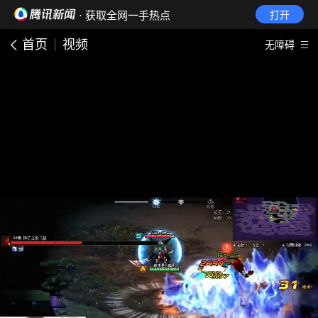
· 获取全网一手热点
打开
首页
视频
无障碍