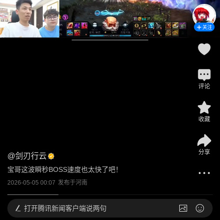
关注
评论
收藏
分享
@
剑刃行云
宝哥这波瞬秒BOSS速度也太快了吧！
2026-05-05 00:07
发布于
河南
打开
腾讯新闻客户端说两句