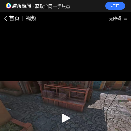
· 获取全网一手热点
打开
首页
视频
无障碍