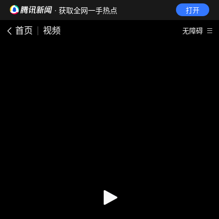
· 获取全网一手热点
打开
首页
视频
无障碍