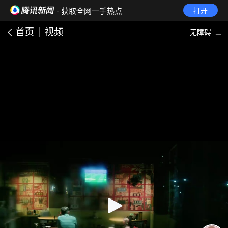
· 获取全网一手热点
打开
首页
视频
无障碍