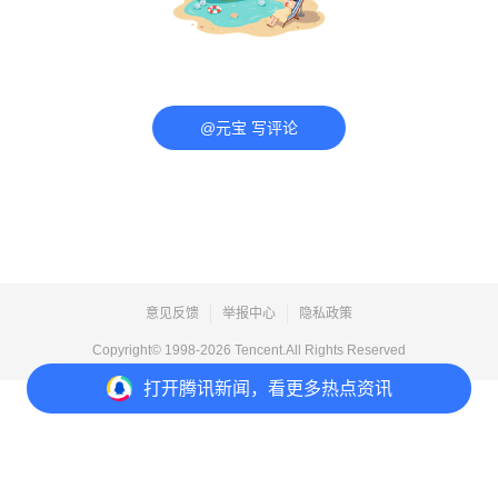
@元宝 写评论
意见反馈
举报中心
隐私政策
Copyright© 1998-
2026
Tencent.All Rights Reserved
打开
腾讯新闻，看更多热点资讯