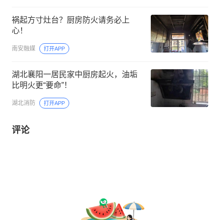
祸起方寸灶台？厨房防火请务必上
心！
南安融媒
打开APP
湖北襄阳一居民家中厨房起火，油垢
比明火更“要命”！
湖北消防
打开APP
评论