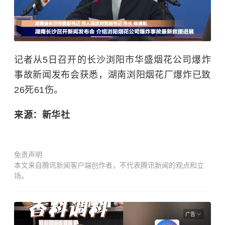
记者从5日召开的长沙浏阳市华盛烟花公司爆炸
事故新闻发布会获悉，湖南浏阳烟花厂爆炸已致
26死61伤。
来源：新华社
免责声明
本文来自腾讯新闻客户端创作者，不代表腾讯新闻的观点和立
场。
广告