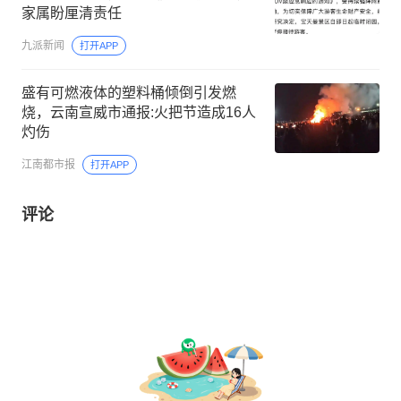
家属盼厘清责任
九派新闻
打开APP
盛有可燃液体的塑料桶倾倒引发燃
烧，云南宣威市通报:火把节造成16人
灼伤
江南都市报
打开APP
评论