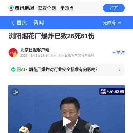
· 获取全网一手热点
打开
首页
新闻
无障碍
浏阳烟花厂爆炸已致26死61伤
北京日报客户端
关注
2026年5月5日13:44
北京
北京日报客户端官方账号
问AI
·
烟花厂爆炸对行业安全标准有何影响？