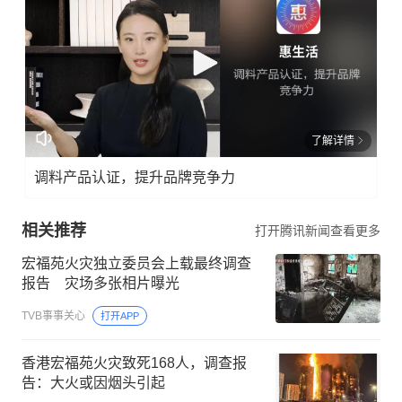
了解详情
调料产品认证，提升品牌竞争力
相关推荐
打开腾讯新闻查看更多
宏福苑火灾独立委员会上载最终调查
报告 灾场多张相片曝光
TVB事事关心
打开APP
香港宏福苑火灾致死168人，调查报
告：大火或因烟头引起