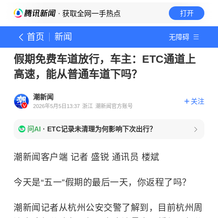
· 获取全网一手热点
打开
首页
新闻
无障碍
假期免费车道放行，车主：ETC通道上
高速，能从普通车道下吗？
潮新闻
关注
2026年5月5日13:37
浙江
潮新闻官方账号
问AI
·
ETC记录未清理为何影响下次出行？
潮新闻客户端 记者 盛锐 通讯员 楼斌
今天是“五一”假期的最后一天，你返程了吗？
潮新闻记者从杭州公安交警了解到，目前杭州周