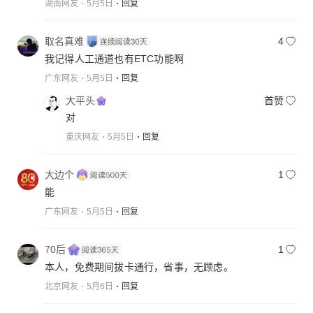
湖南网友
5月5日
回复
取名真难
4
我记得人工通道也有ETC功能啊
广东网友
5月5日
回复
大平头
首赞
对
重庆网友
5月5日
回复
大边个
1
能
广东网友
5月5日
回复
70后
1
本人，免费期间拔卡通行，省事，无顾虑。
北京网友
5月6日
回复