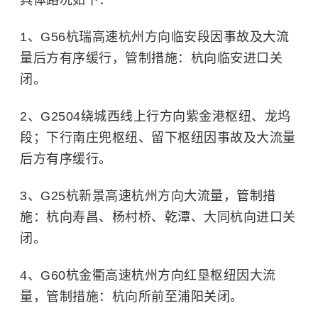
1、G56杭瑞高速杭州方向临安段因事故及大流
量后方有序缓行，管制措施：杭向临安进口关
闭。
2、G2504绕城西线上行方向紫金港枢纽、龙坞
段；下行南庄兜枢纽、留下枢纽因事故及大流量
后方有序缓行。
3、G25杭新景高速杭州方向大流量，管制措
施：杭向寿昌、杨村桥、乾潭、大同杭向进口关
闭。
4、G60杭金衢高速杭州方向红垦枢纽因大流
量，管制措施：杭向所前至浦阳关闭。