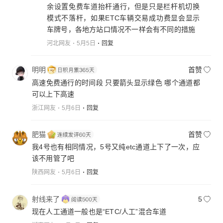
余设置免费车道抬杆通行，但是只是栏杆机切换
扰，如何避免？
模式不落杆，如果ETC车辆交易成功费显会显示
车牌号，各地方站口情况不一样会有不同的措施
河北网友
5月5日
回复
明明
首赞
高速免费通行的时间段 只要箭头显示绿色 哪个通道都
可以上下高速
浙江网友
5月6日
回复
肥猫
首赞
我4号也有相同情况，5号又纯etc通道上下了一次，应
该不用管了吧
陕西网友
5月6日
回复
射线来了
5
现在人工通道一般也是“ETC/人工”混合车道