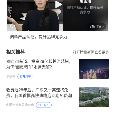
了解详情
调料产品认证，提升品牌竞争力
相关推荐
打开腾讯新闻查看更多
双向24车道、投资28亿却越治越堵，
为何“幽灵堵车”永远无解？
李砍柴
打开APP
收费近28年后，广东又一高速将免
费，我国首批高快速路迎到期免费潮
中国物流与采购杂志
打开APP