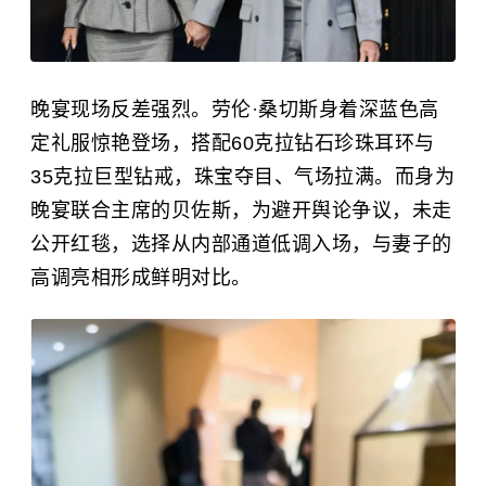
晚宴现场反差强烈。劳伦
·
桑切斯身着深蓝色高
定礼服惊艳登场，搭配60克拉钻石珍珠耳环与
35克拉巨型钻戒，珠宝夺目、气场拉满。而身为
晚宴联合主席的贝佐斯，为避开舆论争议，未走
公开红毯，选择从内部通道低调入场，与妻子的
高调亮相形成鲜明对比。