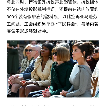
与此同时，博物馆外抗议声此起彼伏。抗议团体
不仅在外墙投影抵制标语，还提前在馆内放置约
300个装有假尿液的塑料瓶，以此控诉亚马逊劳
工问题。工会组织另举办 “平民舞会”，与场内奢
靡氛围形成强烈对冲。