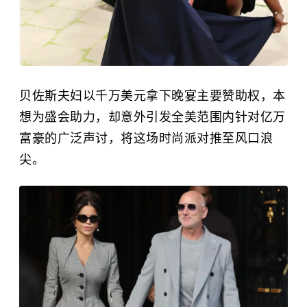
贝佐斯夫妇以千万美元拿下晚宴主要赞助权，本
想为盛会助力，却意外引发全美范围内针对亿万
富豪的广泛声讨，将这场时尚派对推至风口浪
尖。