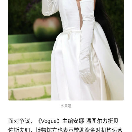
水果姐
面对争议，《Vogue》主编安娜
·
温图尔力挺贝
佐斯夫妇，博物馆方也表示赞助资金对机构运营