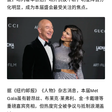
化明显，成为本届盛会最受关注的焦点。
据《纽约邮报》《人物》杂志消息，本届Met
Gala虽有碧昂丝、布莱克
·
莱弗利、金
·
卡戴珊等
重磅嘉宾亮相，但热度完全被争议与抵制浪潮盖