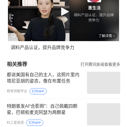
了解详情
调料产品认证，提升品牌竞争力
相关推荐
打开腾讯新闻查看更多
都说美国有自己的主人，这照片里内
塔尼亚胡的姿态，像在布置任务
杨老师聊学业
打开APP
特朗普发AI“合影照”：自己佩戴四颗
星，巴顿和麦克阿瑟为两颗星
科工星辰视
打开APP